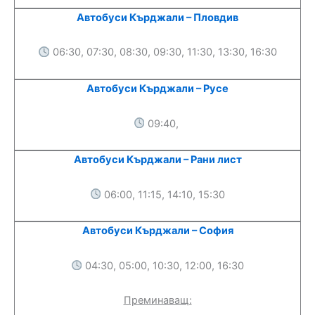
Автобуси Кърджали – Пловдив
06:30, 07:30, 08:30, 09:30, 11:30, 13:30, 16:30
Автобуси Кърджали – Русе
09:40,
Автобуси Кърджали – Рани лист
06:00, 11:15, 14:10, 15:30
Автобуси Кърджали – София
04:30, 05:00, 10:30, 12:00, 16:30
Преминаващ: