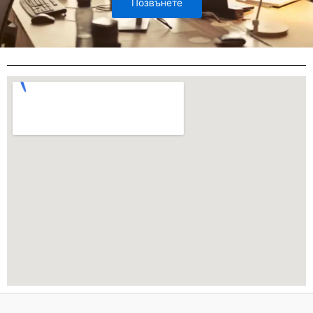
Позвънете