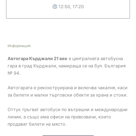
12:50, 17:20
Информация
Автогара Кърджали 21 век
е централната автобусна
гара в град Кърджали, намираща се на бул. България
№ 94.
Автогарата е реконструирана и включва чакалня, каси
за билети и малки търговски обекти за храна и стоки.
Оттук тръгват автобуси по вътрешни и международни
линии, а също има офиси на превозвачи, които
продават билети на място.