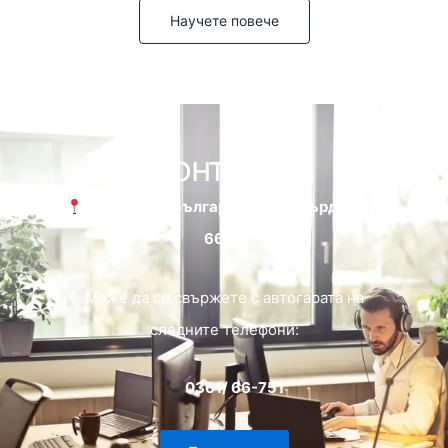
Научете повече
Контакти
Адрес:
бул. България 94, гр. Кърджали,
6600
Може да се свържете с автогарата на
следните телефони:
0361/ 66-751